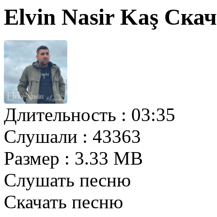
Elvin Nasir Kaş Ска
Длительность :
03:35
Слушали :
43363
Размер :
3.33 MB
Слушать песню
Скачать песню