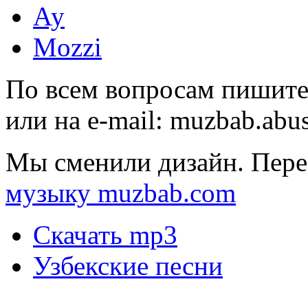
Ау
Mozzi
По всем вопросам пишите
или на e-mail:
muzbab.abu
Мы сменили дизайн. Пере
музыку muzbab.com
Скачать mp3
Узбекские песни