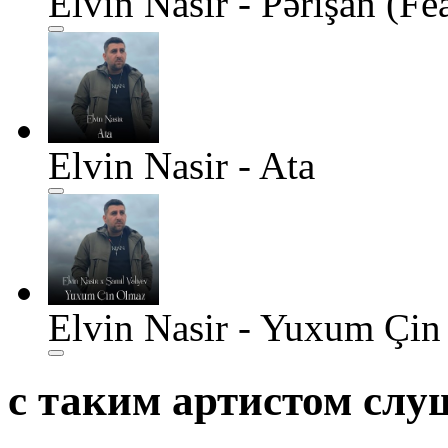
Elvin Nasir - Pərişan (F
Elvin Nasir - Ata
Elvin Nasir - Yuxum Çin
с таким артистом сл