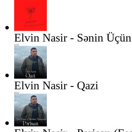
Elvin Nasir - Sənin Üçün
Elvin Nasir - Qazi