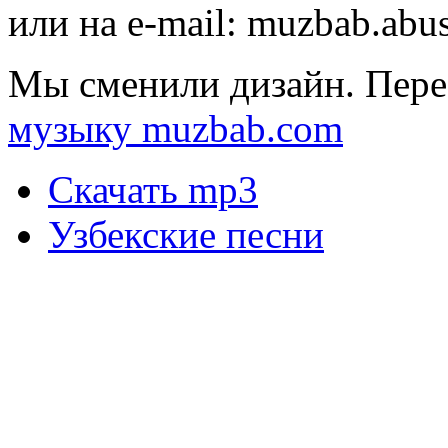
или на e-mail:
muzbab.abu
Мы сменили дизайн. Пере
музыку muzbab.com
Скачать mp3
Узбекские песни