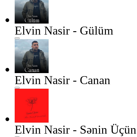
Elvin Nasir - Gülüm
Elvin Nasir - Canan
Elvin Nasir - Sənin Üçün