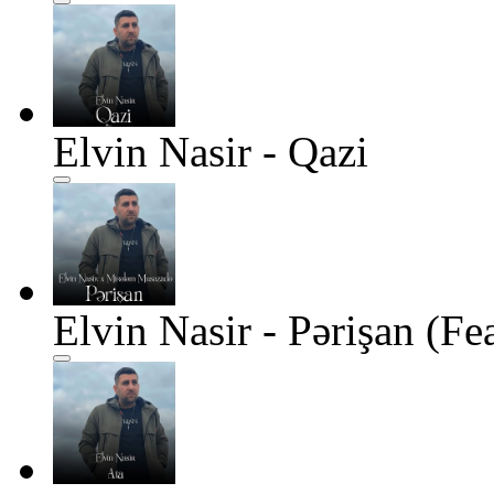
Elvin Nasir - Qazi
Elvin Nasir - Pərişan (F