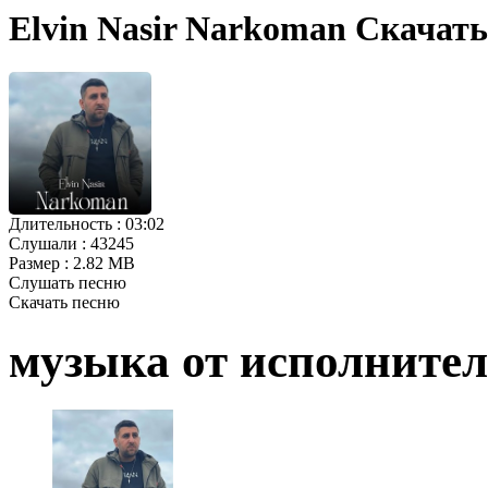
Elvin Nasir Narkoman Скачать
Длительность :
03:02
Слушали :
43245
Размер :
2.82 MB
Слушать песню
Скачать песню
музыка от исполните