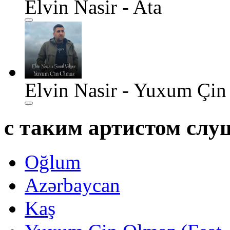
Elvin Nasir - Ata
Elvin Nasir - Yuxum Çin
с таким артистом сл
Oğlum
Azərbaycan
Kaş