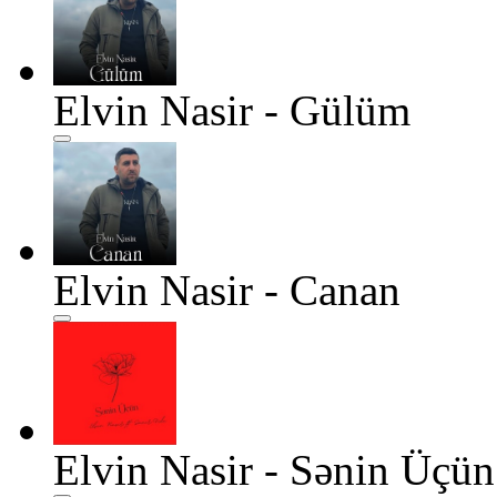
Elvin Nasir - Gülüm
Elvin Nasir - Canan
Elvin Nasir - Sənin Üçün