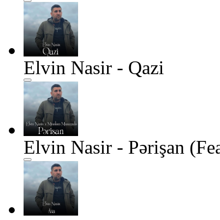
Elvin Nasir - Qazi
Elvin Nasir - Pərişan (F