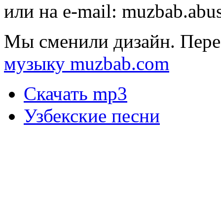
или на e-mail:
muzbab.abu
Мы сменили дизайн. Пере
музыку muzbab.com
Скачать mp3
Узбекские песни