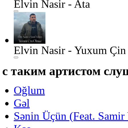
Elvin Nasir - Ata
Elvin Nasir - Yuxum Çin
с таким артистом сл
Oğlum
Gəl
Sənin Üçün (Feat. Samir