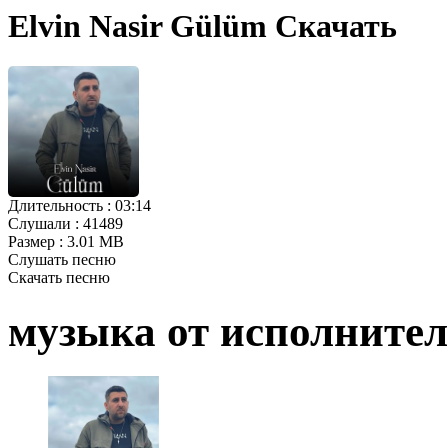
Elvin Nasir Gülüm Скачать
Длительность :
03:14
Слушали :
41489
Размер :
3.01 MB
Слушать песню
Скачать песню
музыка от исполните