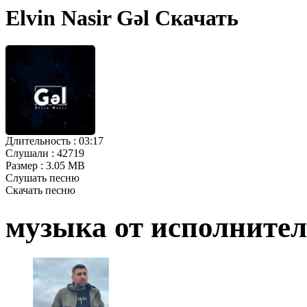
Elvin Nasir Gəl Скачать
Длительность :
03:17
Слушали :
42719
Размер :
3.05 MB
Слушать песню
Скачать песню
музыка от исполните