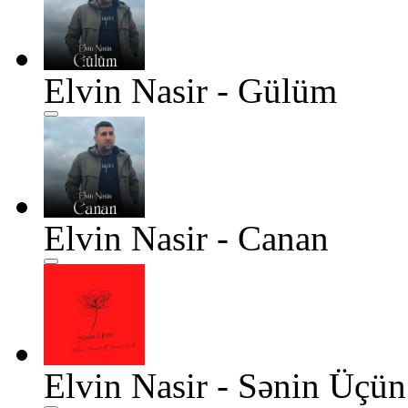
Elvin Nasir - Gülüm
Elvin Nasir - Canan
Elvin Nasir - Sənin Üçün