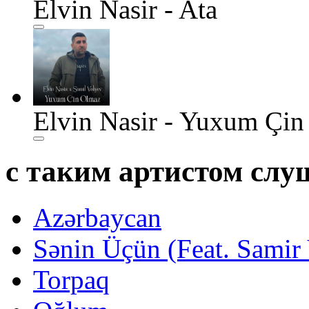
Elvin Nasir - Ata
Elvin Nasir - Yuxum Çin
с таким артистом сл
Azərbaycan
Sənin Üçün (Feat. Samir
Torpaq