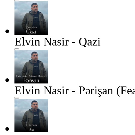
Elvin Nasir - Qazi
Elvin Nasir - Pərişan (F