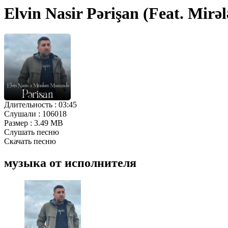
Elvin Nasir Pərişan (Feat. Mi
Длительность :
03:45
Слушали :
106018
Размер :
3.49 MB
Слушать песню
Скачать песню
музыка от исполнителя