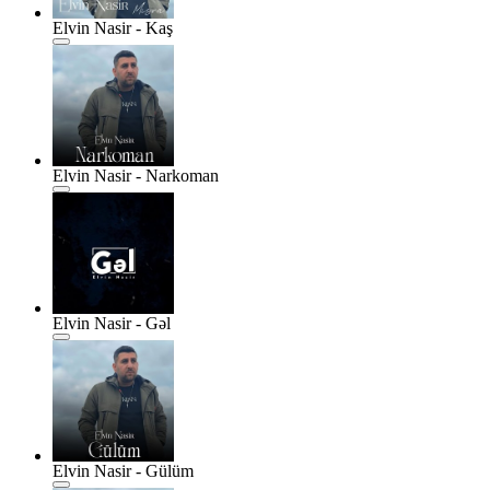
Elvin Nasir - Kaş
Elvin Nasir - Narkoman
Elvin Nasir - Gəl
Elvin Nasir - Gülüm