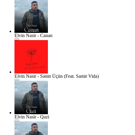
Elvin Nasir - Canan
Elvin Nasir - Sənin Üçün (Feat. Samir Vida)
Elvin Nasir - Qazi