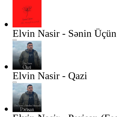
Elvin Nasir - Sənin Üçün
Elvin Nasir - Qazi