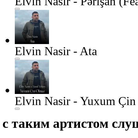
Elvin Nasir - Pərişan (F
Elvin Nasir - Ata
Elvin Nasir - Yuxum Çin
с таким артистом сл