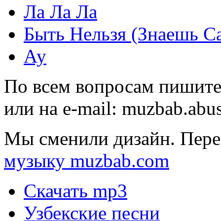
Ла Ла Ла
Быть Нельзя (Знаешь С
Ау
По всем вопросам пишите
или на e-mail:
muzbab.abu
Мы сменили дизайн. Пере
музыку muzbab.com
Скачать mp3
Узбекские песни