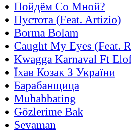
Пойдём Со Мной?
Пустота (Feat. Artizio)
Borma Bolam
Caught My Eyes (Feat. 
Kwagga Karnaval Ft Elof
Їхав Козак З України
Барабанщица
Muhabbating
Gözlerime Bak
Sevaman