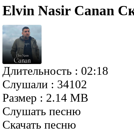
Elvin Nasir Canan С
Длительность :
02:18
Слушали :
34102
Размер :
2.14 MB
Слушать песню
Скачать песню