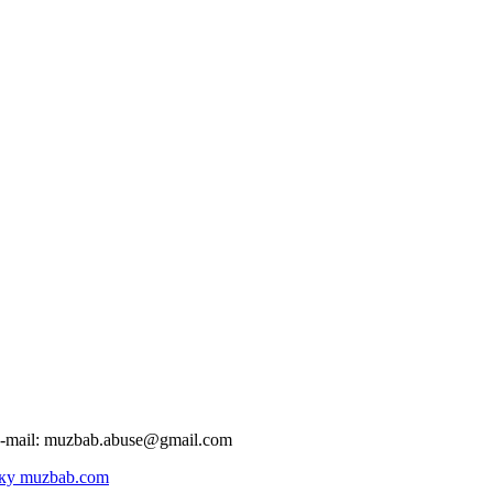
-mail:
muzbab.abuse@gmail.com
ку muzbab.com