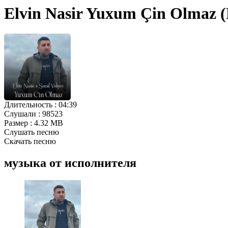
Elvin Nasir Yuxum Çin Olmaz (
Длительность :
04:39
Слушали :
98523
Размер :
4.32 MB
Слушать песню
Скачать песню
музыка от исполнителя