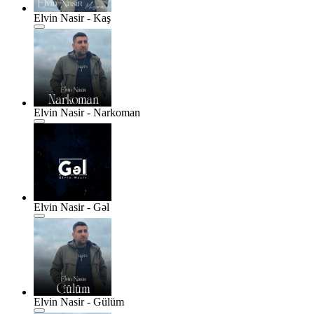
Elvin Nasir - Kaş
Elvin Nasir - Narkoman
Elvin Nasir - Gəl
Elvin Nasir - Gülüm