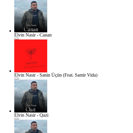
Elvin Nasir - Canan
Elvin Nasir - Sənin Üçün (Feat. Samir Vida)
Elvin Nasir - Qazi