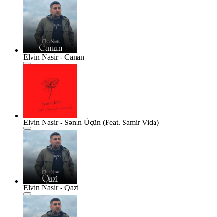
Elvin Nasir - Canan
Elvin Nasir - Sənin Üçün (Feat. Samir Vida)
Elvin Nasir - Qazi