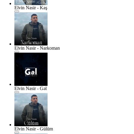
Elvin Nasir - Kaş
Elvin Nasir - Narkoman
Elvin Nasir - Gəl
Elvin Nasir - Gülüm