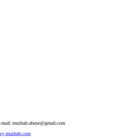
-mail:
muzbab.abuse@gmail.com
ку muzbab.com