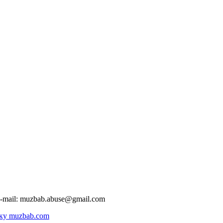
-mail:
muzbab.abuse@gmail.com
ку muzbab.com