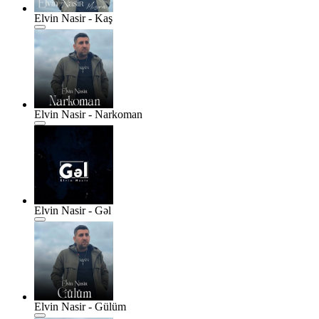
Elvin Nasir - Kaş
Elvin Nasir - Narkoman
Elvin Nasir - Gəl
Elvin Nasir - Gülüm