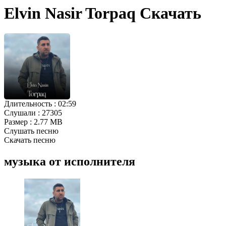
Elvin Nasir Torpaq Скачать
Длительность :
02:59
Слушали :
27305
Размер :
2.77 MB
Слушать песню
Скачать песню
музыка от исполнителя