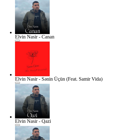
Elvin Nasir - Canan
Elvin Nasir - Sənin Üçün (Feat. Samir Vida)
Elvin Nasir - Qazi