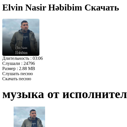
Elvin Nasir Həbibim Скачать
Длительность :
03:06
Слушали :
24796
Размер :
2.88 MB
Слушать песню
Скачать песню
музыка от исполните