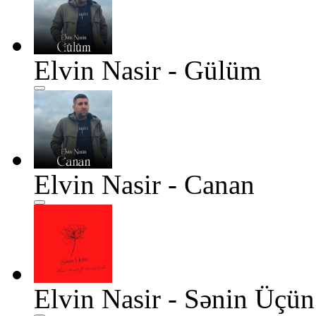
Elvin Nasir - Gülüm
Elvin Nasir - Canan
Elvin Nasir - Sənin Üçün