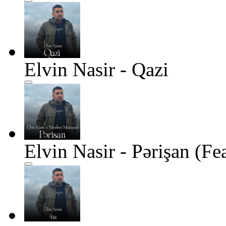
Elvin Nasir - Qazi
Elvin Nasir - Pərişan (F