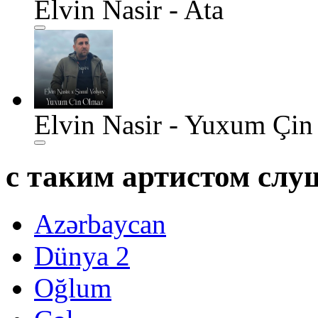
Elvin Nasir - Ata
Elvin Nasir - Yuxum Çin
с таким артистом сл
Azərbaycan
Dünya 2
Oğlum